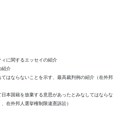
ィに関するエッセイの紹介
の紹介
てはならないことを示す、最高裁判例の紹介（在外邦
日本国籍を放棄する意思があったとみなしてはならな
く、在外邦人選挙権制限違憲訴訟）