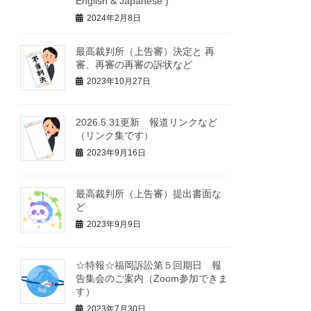
English & Japanese )
2024年2月8日
最高裁判所（上告審）決定と 再
審、再審の再審の訴状など
2023年10月27日
2026.5.31更新 報道リンクなど
（リンク集です）
2023年9月16日
最高裁判所（上告審）提出書面な
ど
2023年9月9日
☆特報☆福岡訴訟第５回期日 報
告集会のご案内（Zoom参加できま
す）
2023年7月30日