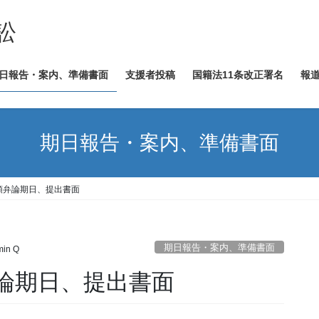
訟
日報告・案内、準備書面
支援者投稿
国籍法11条改正署名
報
期日報告・案内、準備書面
頭弁論期日、提出書面
期日報告・案内、準備書面
in Q
論期日、提出書面