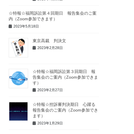
☆特報☆福岡訴訟第４回期日 報告集会のご案
内（Zoom参加できます）
2023年5月18日
東京高裁 判決文
2023年2月28日
☆特報☆福岡訴訟第３回期日 報
告集会のご案内（Zoom参加できま
す）
2023年2月27日
☆特報☆控訴審判決期日 心躍る
報告集会のご案内（Zoom参加でき
ます）
2023年1月29日