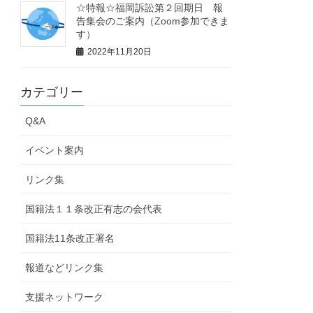
☆特報☆福岡訴訟第２回期日 報
告集会のご案内（Zoom参加できま
す）
2022年11月20日
カテゴリー
Q&A
イベント案内
リンク集
国籍法１１条改正有志の会代表
国籍法11条改正署名
報道などリンク集
支援ネットワーク