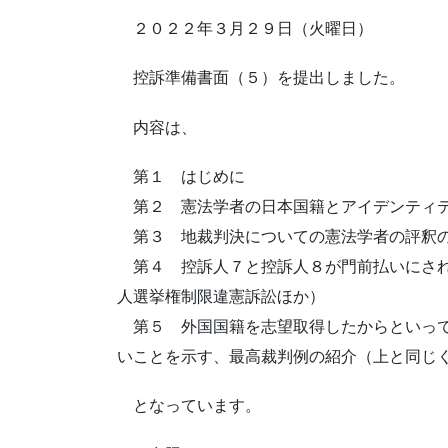
２０２２年３月２９日（火曜日）
控訴準備書面（５）を提出しました。
内容は、
第１ はじめに
第２ 憲法学者の日本国籍とアイデンティテ
第３ 地裁判決についての憲法学者の評釈
第４ 控訴人７と控訴人８が門前払いにされ
人選挙権制限違憲訴訟ほか）
第５ 外国国籍を志望取得したからといって
いことを示す、最高裁判例の紹介（上と同じ
となっています。