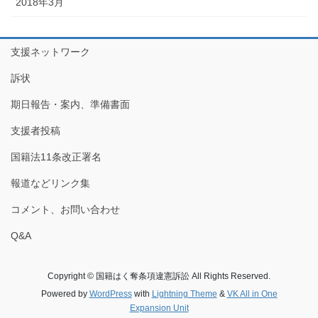
2018年3月
支援ネットワーク
訴状
期日報告・案内、準備書面
支援者投稿
国籍法11条改正署名
報道などリンク集
コメント、お問い合わせ
Q&A
Copyright © 国籍はく奪条項違憲訴訟 All Rights Reserved.
Powered by
WordPress
with
Lightning Theme
&
VK All in One
Expansion Unit